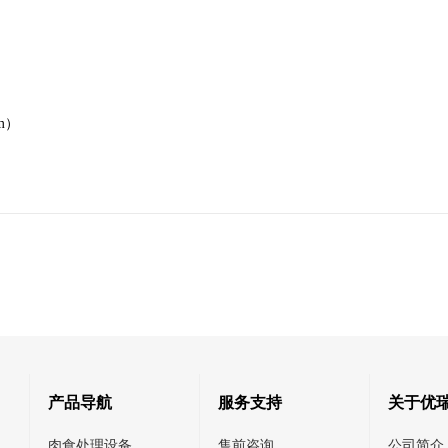
m
）
产品导航
服务支持
关于优
肉食处理设备
售前咨询
公司简介