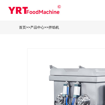
首页
>>
产品中心
>>
拌馅机