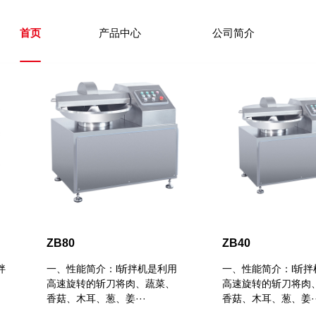
首页
产品中心
公司简介
ZB80
ZB40
拌
一、性能简介：l斩拌机是利用
一、性能简介：l斩拌
高速旋转的斩刀将肉、蔬菜、
高速旋转的斩刀将肉
香菇、木耳、葱、姜···
香菇、木耳、葱、姜··