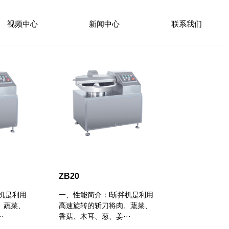
视频中心
新闻中心
联系我们
ZB20
机是利用
一、性能简介：l斩拌机是利用
、蔬菜、
高速旋转的斩刀将肉、蔬菜、
·
香菇、木耳、葱、姜···