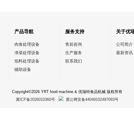
产品导航
服务支持
关于优
肉食处理设备
售前咨询
公司简介
净菜处理设备
生产服务
最新资讯
馅料处理设备
联系我们
辅助设备
Copyright©2026 YRT food machine & 优瑞特食品机械 版权所有
冀ICP备2026010360号
冀公网安备44049102497093号