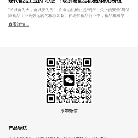
现代食品工业的“心脏”：现阶段食品机械的核心价值
“民以食为天，食以安为先”，而食品机械正是守护“舌尖上的安全”与保
障食品工业高效运转的核心装备。在现代食品行业中，食品机械早已
超越了简单的“工具”范畴，它是食品工业的重要组成部分，是实现规
查看详情...
模化生产、保障质量安全、应对消费升级以及推动产业绿色化的基
石。具体来说，现阶段食品机械在行业中的重要性主要体现在
添加微信
产品导航