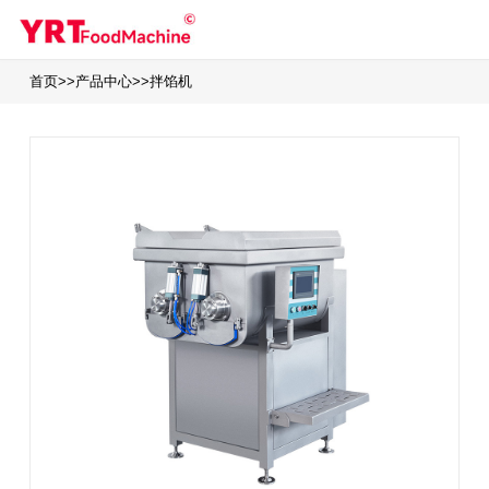
首页
>>
产品中心
>>
拌馅机