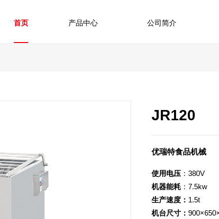
首页
产品中心
公司简介
JR120
优瑞特食品机械
使用电压
：380V
机器能耗
：7.5kw
生产速度：
1.5t
机台尺寸：
900×650