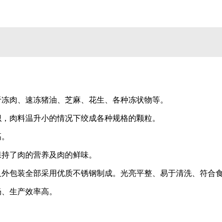
于冻肉、速冻猪油、芝麻、花生、各种冻状物等。
织，肉料温升小的情况下绞成各种规格的颗粒。
高。
保持了肉的营养及肉的鲜味。
及外包装全部采用优质不锈钢制成。光亮平整、易于清洗、符合
畅、生产效率高。