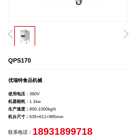
QPS170
优瑞特食品机械
使用电压
：380V
机器能耗
：1.1kw
生产速度：
800-1000kg/h
机台尺寸：
635×611×985mm
18931899718
联系电话：