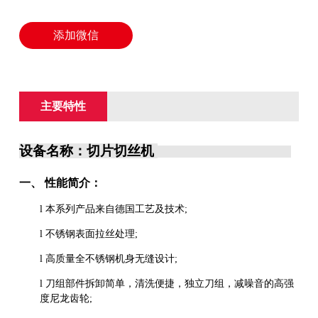
添加微信
主要特性
设备名称：
切片切丝机
一、
性能简介：
l
本系列产品来自德国工艺及技术
;
l
不锈钢表面拉丝处理
;
l
高质量全不锈钢机身无缝设计
;
l
刀组部件拆卸简单，清洗便捷，独立刀组，减噪音的高强
度尼龙齿轮
;