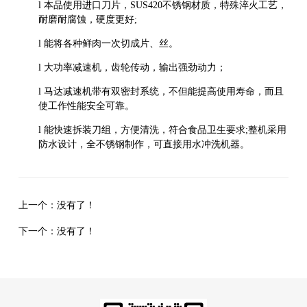
l
本品使用进口刀片，
SUS420
不锈钢材质，特殊淬火工艺，
耐磨耐腐蚀，硬度更好
;
l
能将各种鲜肉一次切成片、丝。
l
大功率减速机，齿轮传动，输出强劲动力；
l
马达减速机带有双密封系统，不但能提高使用寿命，而且
使工作性能安全可靠。
l
能快速拆装刀组，方便清洗，符合食品卫生要求
;
整机采用
防水设计，全不锈钢制作，可直接用水冲洗机器。
上一个：
没有了！
下一个：
没有了！