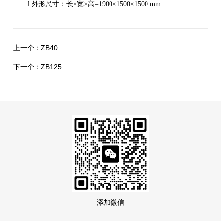
l
外形尺寸：长
×宽×高
=1900
×
1500
×
1500 m
m
上一个：
ZB40
下一个：
ZB125
添加微信